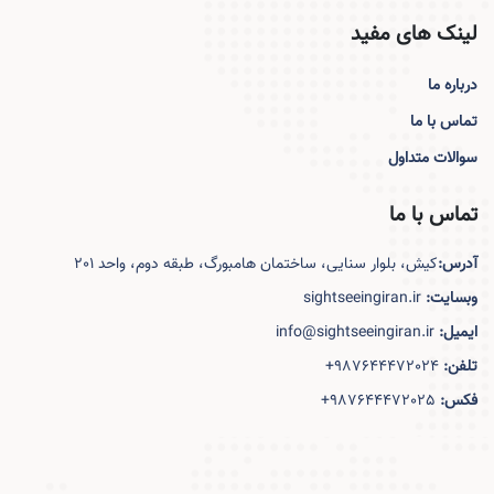
لینک های مفید
درباره ما
تماس با ما
سوالات متداول
تماس با ما
آدرس:
کیش، بلوار سنایی، ساختمان هامبورگ، طبقه دوم، واحد 201
وبسایت:
sightseeingiran.ir
ایمیل:
info@sightseeingiran.ir
تلفن:
+987644472024
فکس:
+987644472025