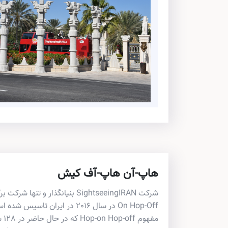
هاپ-آن هاپ-آف کیش
On Hop-Off در سال 2016 در ایران ت
مفه