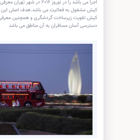
اجرا می باشد را در نوروز 2016 در شه
کیش مشغول به فعالیت می باشد.هدف اصلی این مج
کیش تقویت زیرساخت گردشگری و همچنین معرفی 
دسترسی آسان مسافران به آن مناطق می باشد