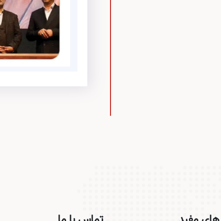
های مفید
تماس با ما