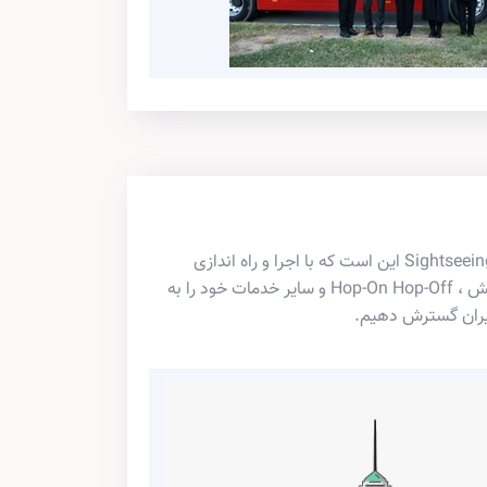
چشم انداز ما برای SightseeingIRAN این است که با اجرا و راه اندازی
موفقیت آمیز در جزیره کیش ، Hop-On Hop-Off و سایر خدمات خود را به
ایران گسترش دهیم.